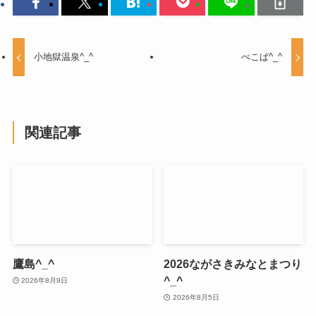
小地獄温泉^_^
ぺこぱ^_^
関連記事
鷹島^_^
2026ながさきみなとまつり
^_^
2026年8月9日
2026年8月5日