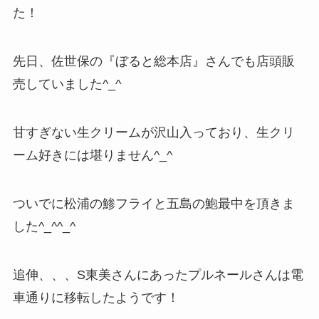
た！
先日、佐世保の『ぼると総本店』さんでも店頭販
売していました^_^
甘すぎない生クリームが沢山入っており、生クリ
ーム好きには堪りません^_^
ついでに松浦の鯵フライと五島の鮑最中を頂きま
した^_^^_^
追伸、、、S東美さんにあったプルネールさんは電
車通りに移転したようです！