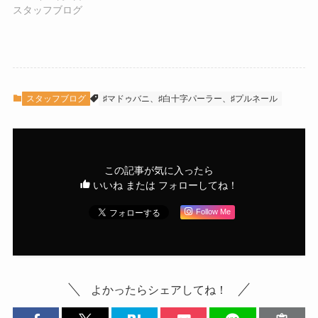
スタッフブログ
スタッフブログ
♯マドゥバニ、♯白十字パーラー、♯プルネール
この記事が気に入ったら
いいね または フォローしてね！
Follow Me
よかったらシェアしてね！