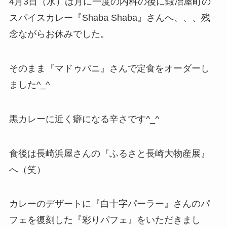
4月3日（水）は月に一度の内科の後に鍛冶屋町の
スパイスカレー『Shaba Shaba』さんへ、、、残
念ながらお休みでした。
そのまま『マドゥバニ』さんで定食をオーダーし
ました^_^
黒カレーに近く癖になる辛さです^_^
食後は長崎浜屋さんの『ふるさと長崎大物産展』
へ（笑）
カレーのデザートに『白十字パーラー』さんのパ
フェを復刻した『彩りパフェ』をいただきまし