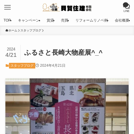
LINE
TOP
キャンペーン
賃貸
売買
リフォームリノベ例
会社概要
ホーム
スタッフブログ
2024
ふるさと長崎大物産展^_^
4/21
2024年4月21日
スタッフブログ