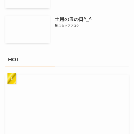
土用の丑の日^_^
スタッフブログ
HOT