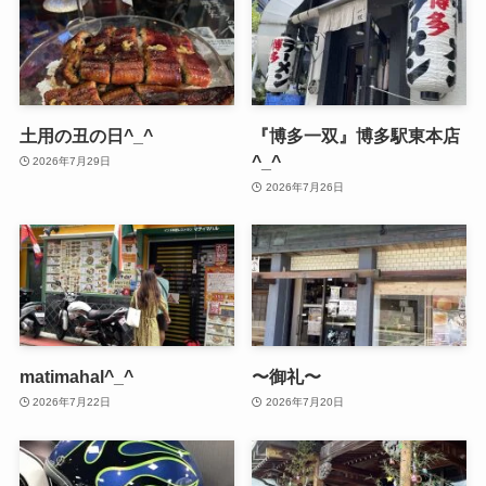
土用の丑の日^_^
『博多一双』博多駅東本店
^_^
2026年7月29日
2026年7月26日
matimahal^_^
〜御礼〜
2026年7月22日
2026年7月20日