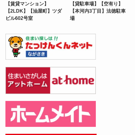
【賃貸マンション】
【貸駐車場】【空有り】
【2LDK】【油屋町】ツダ
【本河内3丁目】法徳駐車
ビル602号室
場