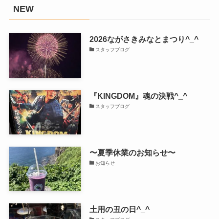
NEW
2026ながさきみなとまつり^_^
スタッフブログ
『KINGDOM』魂の決戦^_^
スタッフブログ
〜夏季休業のお知らせ〜
お知らせ
土用の丑の日^_^