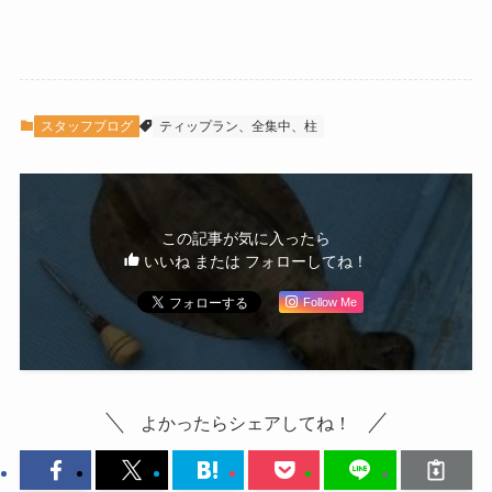
スタッフブログ
ティップラン、全集中、柱
この記事が気に入ったら
いいね または フォローしてね！
Follow Me
よかったらシェアしてね！