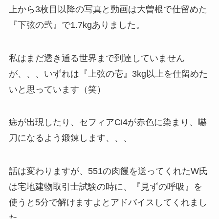
上から3枚目以降の写真と動画は大曽根で仕留めた
『下弦の弐』で1.7kgありました。
私はまだ透き通る世界まで到達していません
が、、、いずれは『上弦の壱』3kg以上を仕留めた
いと思っています（笑）
痣が出現したり、セフィアCi4が赤色に染まり、嚇
刀になるよう鍛錬します、、、
話は変わりますが、551の肉饅を送ってくれたW氏
は宅地建物取引士試験の時に、『見ずの呼吸』を
使うと5分で解けますよとアドバイスしてくれまし
た。