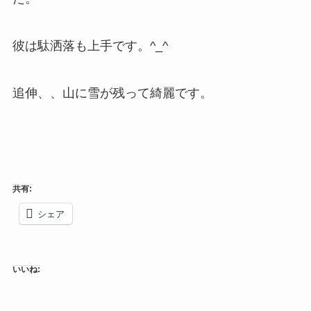
彼は駄洒落も上手です。^_^
追伸、、山に雪が残って綺麗です。
共有:
シェア
いいね: