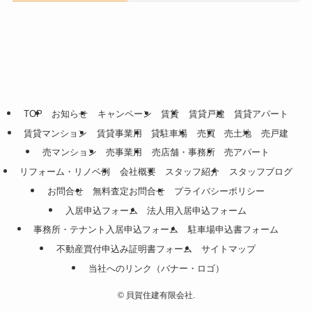
TOP
お知らせ
キャンペーン
賃貸
賃貸戸建
賃貸アパート
賃貸マンション
賃貸事業用
貸駐車場
売買
売土地
売戸建
売マンション
売事業用
売店舗・事務所
売アパート
リフォーム・リノベ例
会社概要
スタッフ紹介
スタッフブログ
お問合せ
無料査定お問合せ
プライバシーポリシー
入居申込フォーム
法人用入居申込フォーム
事務所・テナント入居申込フォーム
駐車場申込書フォーム
不動産買付申込み証明書フォーム
サイトマップ
当社へのリンク（バナー・ロゴ）
©
貝賀住建有限会社.