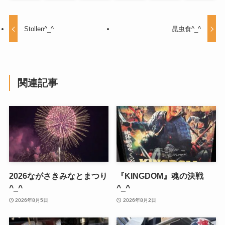
Stollen^_^
昆虫食^_^
関連記事
2026ながさきみなとまつり
『KINGDOM』魂の決戦
^_^
^_^
2026年8月5日
2026年8月2日