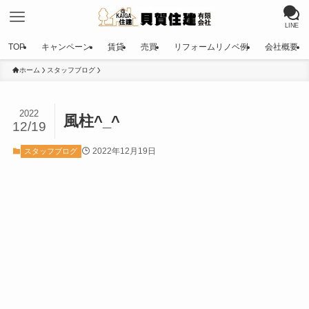
LINE
TOP
キャンペーン
賃貸
売買
リフォームリノベ例
会社概要
ホーム
スタッフブログ
2022
風柱^_^
12/19
2022年12月19日
スタッフブログ