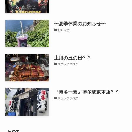
〜夏季休業のお知らせ〜
お知らせ
土用の丑の日^_^
スタッフブログ
『博多一双』博多駅東本店^_^
スタッフブログ
HOT