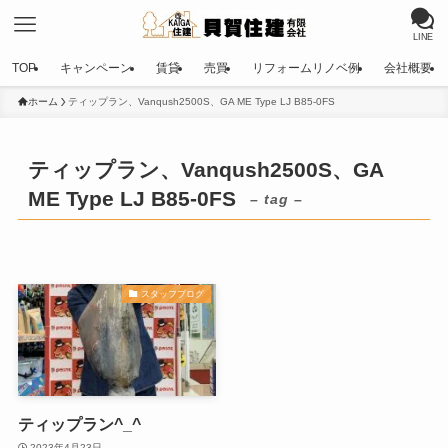
LINE
TOP
キャンペーン
賃貸
売買
リフォームリノベ例
会社概要
ホーム
ティップラン、Vanqush2500S、GA ME Type LJ B85-0FS
ティップラン、Vanqush2500S、GA
ME Type LJ B85-0FS
– tag –
スタッフブログ
ティップラン^_^
2023年4月23日