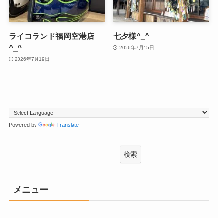
ライコランド福岡空港店
七夕様^_^
^_^
2026年7月15日
2026年7月19日
Powered by
Translate
検索
メニュー