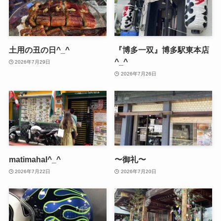
土用の丑の日^_^
『博多一双』博多駅東本店
^_^
2026年7月29日
2026年7月26日
matimahal^_^
〜御礼〜
2026年7月22日
2026年7月20日