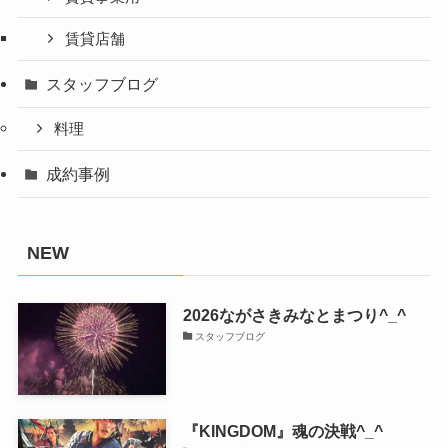
賃貸店舗
スタッフブログ
料理
成約事例
NEW
2026ながさきみなとまつり^_^
スタッフブログ
『KINGDOM』魂の決戦^_^