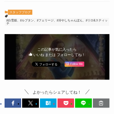
スタッフブログ
♯白雪姫、♯ルブタン、♯フェリージ、♯冷やしちゃんぽん、♯リロ&スティッ
チ
この記事が気に入ったら
いいね または フォローしてね！
Follow Me
よかったらシェアしてね！