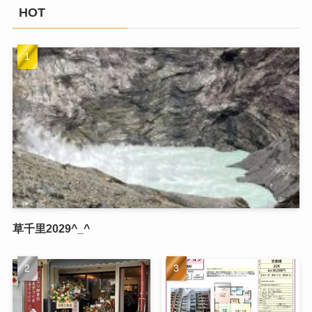
HOT
草千里2029^_^