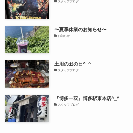
スタッフブログ
〜夏季休業のお知らせ〜
お知らせ
土用の丑の日^_^
スタッフブログ
『博多一双』博多駅東本店^_^
スタッフブログ