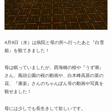
4月9日（水）は病院と母の所へ行ったあと『白雪
姫』を観てきました！
母は眠っていましたが、西海橋の桜や『うず潮』
さん、風頭公園の桜の動画や、白木峰高原の菜の
花、『康楽』さんのちゃんぽん等の動画や写真を
観せました！
母には少しでも長生きして欲しいです。