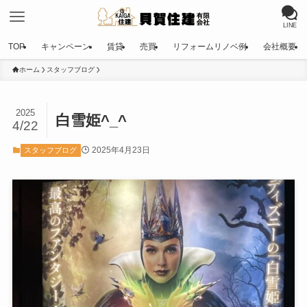
LINE
TOP
キャンペーン
賃貸
売買
リフォームリノベ例
会社概要
ホーム
スタッフブログ
2025
白雪姫^_^
4/22
2025年4月23日
スタッフブログ