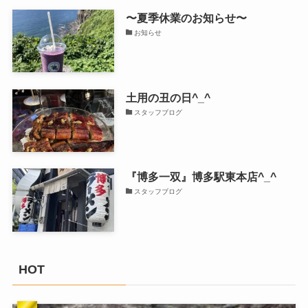
〜夏季休業のお知らせ〜
お知らせ
土用の丑の日^_^
スタッフブログ
『博多一双』博多駅東本店^_^
スタッフブログ
HOT