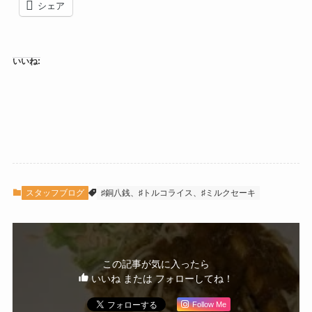
シェア
いいね:
スタッフブログ
♯銅八銭、♯トルコライス、♯ミルクセーキ
この記事が気に入ったら
いいね または フォローしてね！
Follow Me