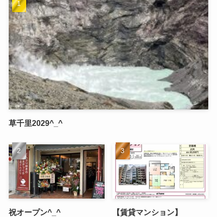
草千里2029^_^
祝オープン^_^
【賃貸マンション】