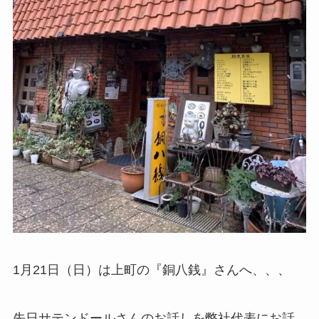
1月21日（日）は上町の『銅八銭』さんへ、、、
先日サテンドールさんのお話しを弊社代表にお話