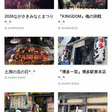
2026ながさきみなとまつり
『KINGDOM』魂の決戦
^_^
^_^
2026年8月5日
2026年8月2日
土用の丑の日^_^
『博多一双』博多駅東本店
^_^
2026年7月29日
2026年7月26日