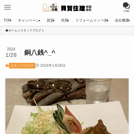
LINE
TOP
キャンペーン
賃貸
売買
リフォームリノベ例
会社概要
ホーム
スタッフブログ
2024
銅八銭^_^
1/28
2024年1月28日
スタッフブログ