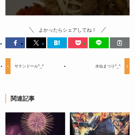
よかったらシェアしてね！
サテンドール^_^
水仙まつり^_^
関連記事