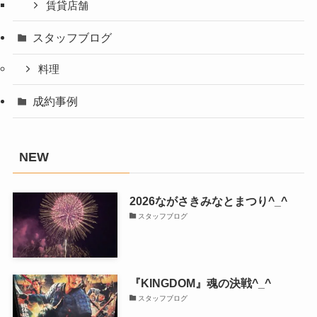
賃貸店舗
スタッフブログ
料理
成約事例
NEW
2026ながさきみなとまつり^_^
スタッフブログ
『KINGDOM』魂の決戦^_^
スタッフブログ