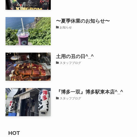
〜夏季休業のお知らせ〜
お知らせ
土用の丑の日^_^
スタッフブログ
『博多一双』博多駅東本店^_^
スタッフブログ
HOT