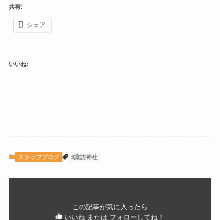
共有:
シェア
いいね:
スタッフブログ
♯諏訪神社
この記事が気に入ったら
いいね または フォローしてね！