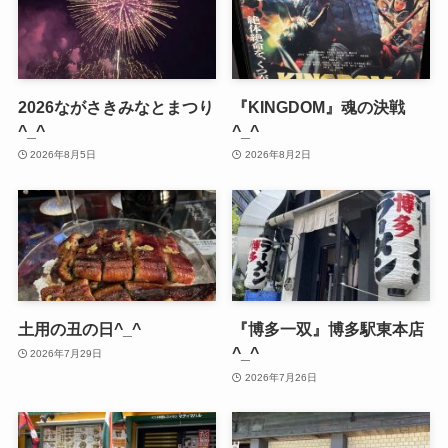
2026ながさきみなとまつり
『KINGDOM』魂の決戦
^_^
^_^
2026年8月5日
2026年8月2日
土用の丑の日^_^
『博多一双』博多駅東本店
^_^
2026年7月29日
2026年7月26日