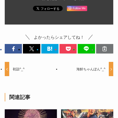
Follow Me
よかったらシェアしてね！
初詣^_^
海鮮ちゃんぽん^_^
関連記事