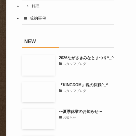
料理
成約事例
NEW
2026ながさきみなとまつり^_^
スタッフブログ
『KINGDOM』魂の決戦^_^
スタッフブログ
〜夏季休業のお知らせ〜
お知らせ