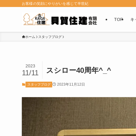
お客様の笑顔にやりがいを感じて半世紀
TOP
キ
ホーム
スタッフブログ
2023
スシロー40周年^_^
11/11
2023年11月12日
スタッフブログ