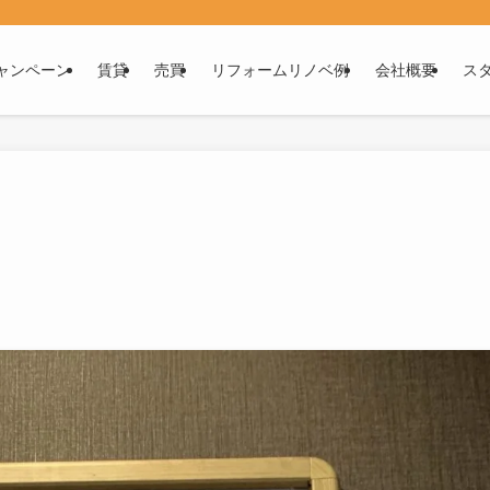
ャンペーン
賃貸
売買
リフォームリノベ例
会社概要
ス