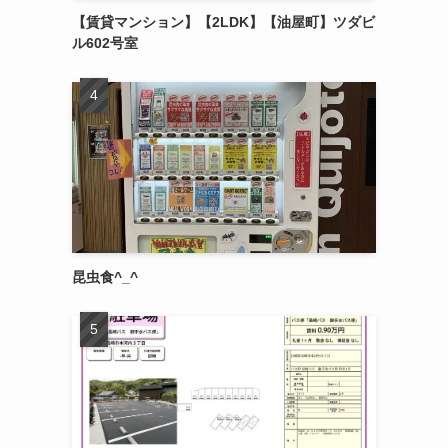
【賃貸マンション】【2LDK】【油屋町】ツダビ
ル602号室
昆虫食^_^