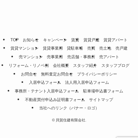
TOP
お知らせ
キャンペーン
賃貸
賃貸戸建
賃貸アパート
賃貸マンション
賃貸事業用
貸駐車場
売買
売土地
売戸建
売マンション
売事業用
売店舗・事務所
売アパート
リフォーム・リノベ例
会社概要
スタッフ紹介
スタッフブログ
お問合せ
無料査定お問合せ
プライバシーポリシー
入居申込フォーム
法人用入居申込フォーム
事務所・テナント入居申込フォーム
駐車場申込書フォーム
不動産買付申込み証明書フォーム
サイトマップ
当社へのリンク（バナー・ロゴ）
©
貝賀住建有限会社.