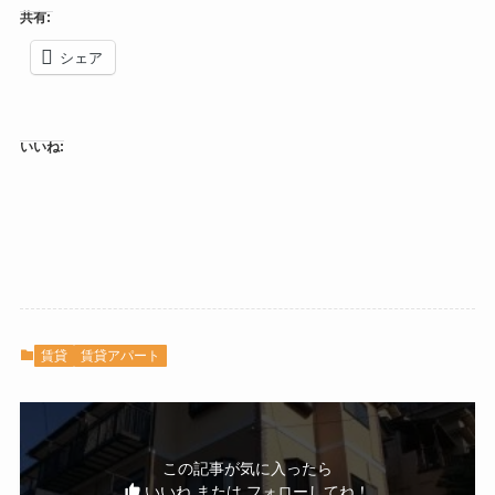
共有:
シェア
いいね:
賃貸
賃貸アパート
この記事が気に入ったら
いいね または フォローしてね！