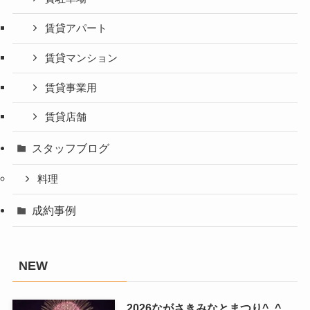
賃貸アパート
賃貸マンション
賃貸事業用
賃貸店舗
スタッフブログ
料理
成約事例
NEW
2026ながさきみなとまつり^_^