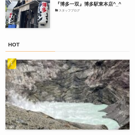
『博多一双』博多駅東本店^_^
スタッフブログ
HOT