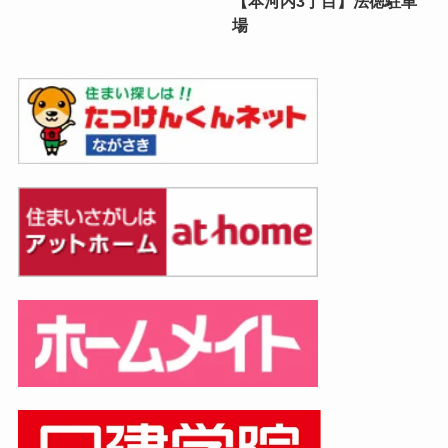
【本河内3丁目】法徳駐車
場