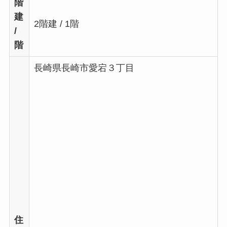
階
建
2階建 / 1階
/
階
長崎県長崎市愛宕３丁目
住