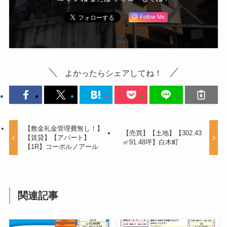
Follow Me
よかったらシェアしてね！
【敷金礼金管理費無し！】
【売買】【土地】【302.43
【賃貸】【アパート】
㎡91.48坪】白木町
【1R】コーポルノアール
関連記事