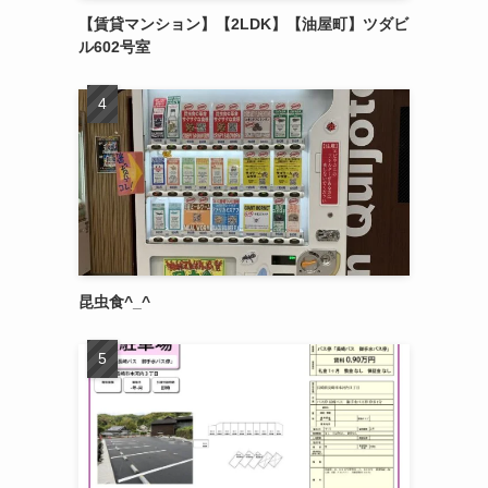
【賃貸マンション】【2LDK】【油屋町】ツダビ
ル602号室
昆虫食^_^