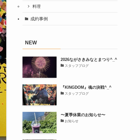
料理
成約事例
NEW
2026ながさきみなとまつり^_^
スタッフブログ
『KINGDOM』魂の決戦^_^
スタッフブログ
〜夏季休業のお知らせ〜
お知らせ