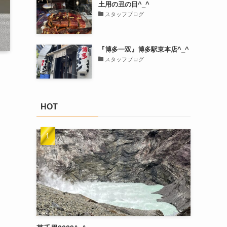
土用の丑の日^_^
スタッフブログ
『博多一双』博多駅東本店^_^
スタッフブログ
HOT