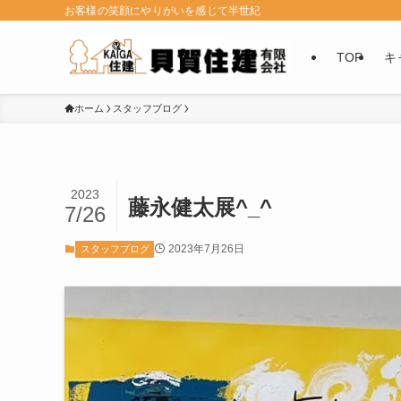
お客様の笑顔にやりがいを感じて半世紀
TOP
キ
ホーム
スタッフブログ
2023
藤永健太展^_^
7/26
2023年7月26日
スタッフブログ