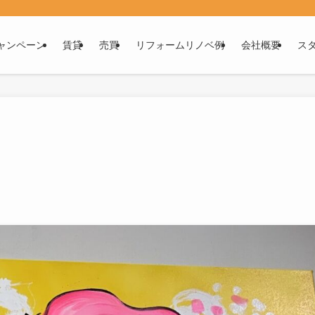
ャンペーン
賃貸
売買
リフォームリノベ例
会社概要
ス