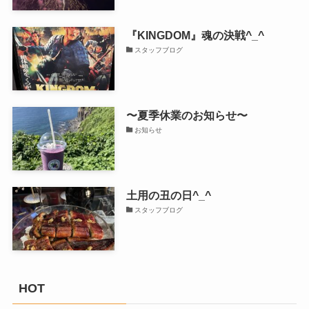
『KINGDOM』魂の決戦^_^
スタッフブログ
〜夏季休業のお知らせ〜
お知らせ
土用の丑の日^_^
スタッフブログ
HOT