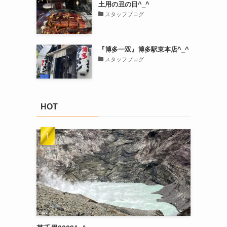
土用の丑の日^_^
スタッフブログ
『博多一双』博多駅東本店^_^
スタッフブログ
HOT