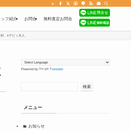
タッフ紹介
お問合
無料査定お問合
大村、♯デビィ夫人
里
Powered by
Translate
レ
検索
メニュー
お知らせ