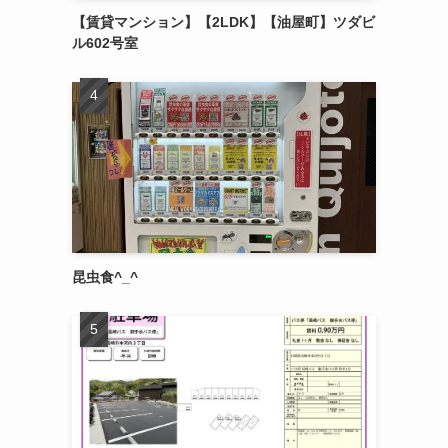
【賃貸マンション】【2LDK】【油屋町】ツダビ
ル602号室
昆虫食^_^