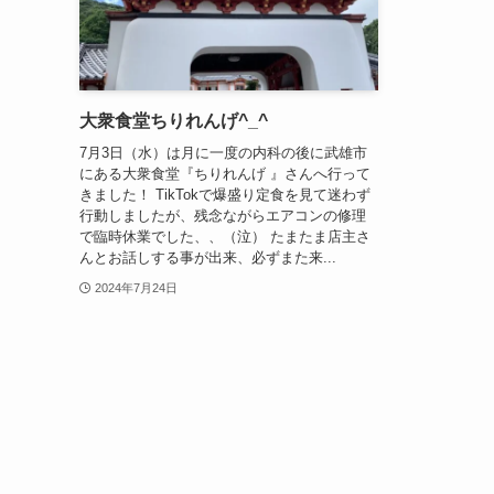
大衆食堂ちりれんげ^_^
7月3日（水）は月に一度の内科の後に武雄市
にある大衆食堂『ちりれんげ 』さんへ行って
きました！ TikTokで爆盛り定食を見て迷わず
行動しましたが、残念ながらエアコンの修理
で臨時休業でした、、（泣） たまたま店主さ
んとお話しする事が出来、必ずまた来...
2024年7月24日