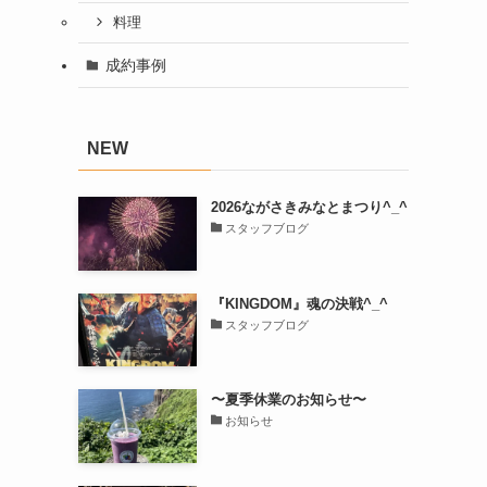
料理
成約事例
NEW
2026ながさきみなとまつり^_^
スタッフブログ
『KINGDOM』魂の決戦^_^
スタッフブログ
〜夏季休業のお知らせ〜
お知らせ