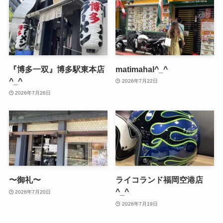
『博多一双』博多駅東本店
matimahal^_^
^_^
2026年7月22日
2026年7月26日
〜御礼〜
ライコランド福岡空港店
^_^
2026年7月20日
2026年7月19日