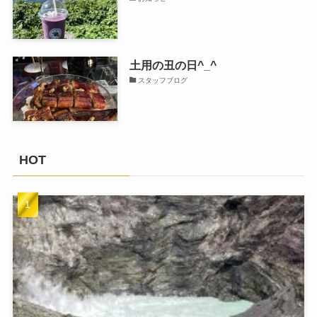
土用の丑の日^_^
スタッフブログ
HOT