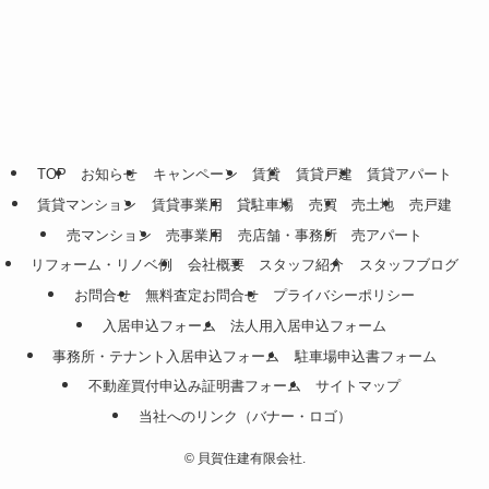
TOP
お知らせ
キャンペーン
賃貸
賃貸戸建
賃貸アパート
賃貸マンション
賃貸事業用
貸駐車場
売買
売土地
売戸建
売マンション
売事業用
売店舗・事務所
売アパート
リフォーム・リノベ例
会社概要
スタッフ紹介
スタッフブログ
お問合せ
無料査定お問合せ
プライバシーポリシー
入居申込フォーム
法人用入居申込フォーム
事務所・テナント入居申込フォーム
駐車場申込書フォーム
不動産買付申込み証明書フォーム
サイトマップ
当社へのリンク（バナー・ロゴ）
©
貝賀住建有限会社.