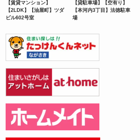
【賃貸マンション】
【貸駐車場】【空有り】
【2LDK】【油屋町】ツダ
【本河内3丁目】法徳駐車
ビル602号室
場