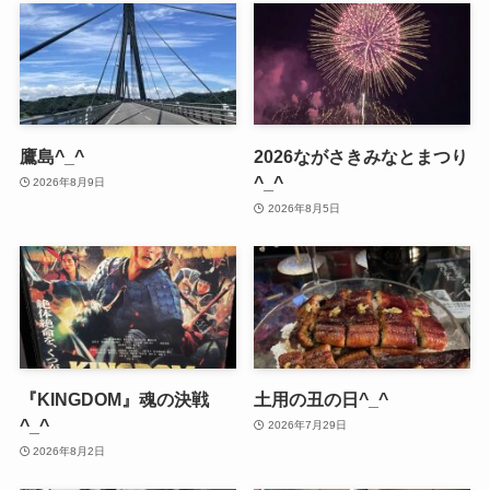
鷹島^_^
2026ながさきみなとまつり
^_^
2026年8月9日
2026年8月5日
『KINGDOM』魂の決戦
土用の丑の日^_^
^_^
2026年7月29日
2026年8月2日