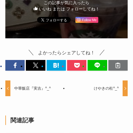
この記事が気に入ったら
いいね または フォローしてね！
Follow Me
よかったらシェアしてね！
中華飯店『実吉』^_^
けやきの杜^_^
関連記事