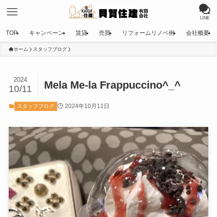
LINE
TOP
キャンペーン
賃貸
売買
リフォームリノベ例
会社概要
ホーム
スタッフブログ
2024
Mela Me-la Frappuccino^_^
10/11
2024年10月11日
スタッフブログ