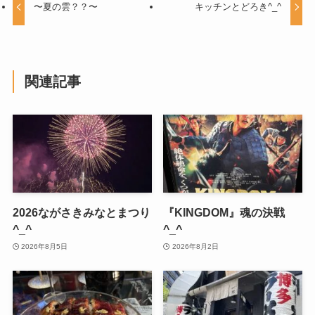
〜夏の雲？？〜
キッチンとどろき^_^
関連記事
2026ながさきみなとまつり
『KINGDOM』魂の決戦
^_^
^_^
2026年8月5日
2026年8月2日