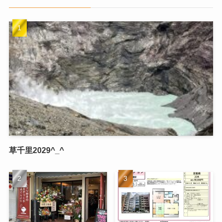
草千里2029^_^