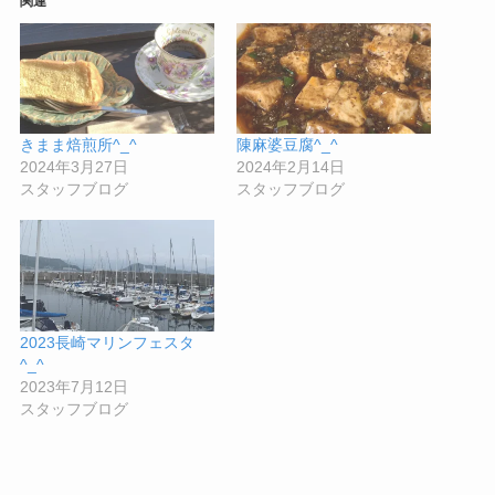
関連
中…
きまま焙煎所^_^
陳麻婆豆腐^_^
2024年3月27日
2024年2月14日
スタッフブログ
スタッフブログ
2023長崎マリンフェスタ
^_^
2023年7月12日
スタッフブログ