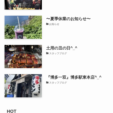
〜夏季休業のお知らせ〜
お知らせ
土用の丑の日^_^
スタッフブログ
『博多一双』博多駅東本店^_^
スタッフブログ
HOT