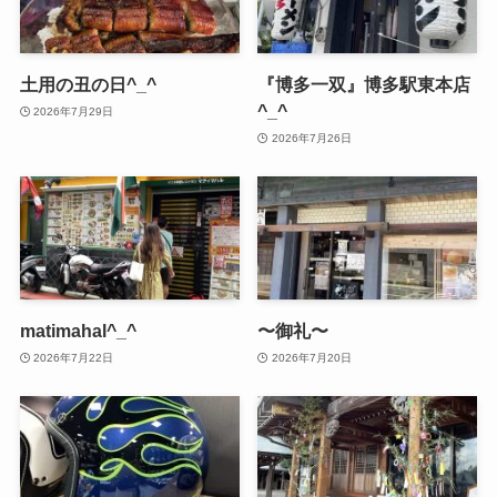
土用の丑の日^_^
『博多一双』博多駅東本店
^_^
2026年7月29日
2026年7月26日
matimahal^_^
〜御礼〜
2026年7月22日
2026年7月20日