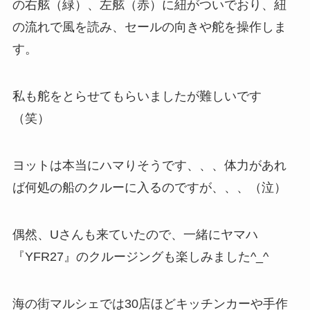
の右舷（緑）、左舷（赤）に紐がついでおり、紐
の流れで風を読み、セールの向きや舵を操作しま
す。
私も舵をとらせてもらいましたが難しいです
（笑）
ヨットは本当にハマりそうです、、、体力があれ
ば何処の船のクルーに入るのですが、、、（泣）
偶然、Uさんも来ていたので、一緒にヤマハ
『YFR27』のクルージングも楽しみました^_^
海の街マルシェでは30店ほどキッチンカーや手作