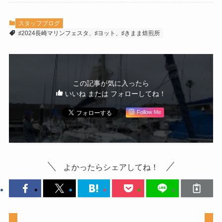
スタッフブログ
♯2024長崎マリンフェスタ、♯ヨット、♯きまま焙煎所
この記事が気に入ったら
いいね または フォローしてね！
Follow Me
よかったらシェアしてね！