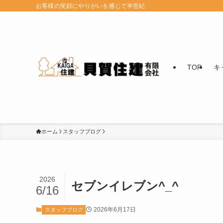
お客様の笑顔にやりがいを感じて半世紀
TOP
キ
ホーム
スタッフブログ
2026
セブンイレブン^_^
6/16
2026年6月17日
スタッフブログ