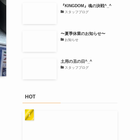
『KINGDOM』魂の決戦^_^
スタッフブログ
〜夏季休業のお知らせ〜
お知らせ
土用の丑の日^_^
スタッフブログ
HOT