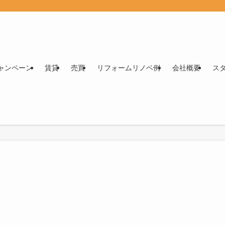
ャンペーン
賃貸
売買
リフォームリノベ例
会社概要
ス