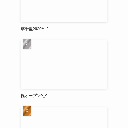
草千里2029^_^
祝オープン^_^