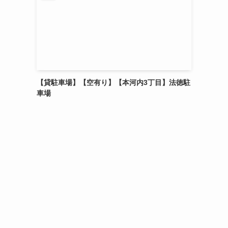
【貸駐車場】【空有り】【本河内3丁目】法徳駐
車場