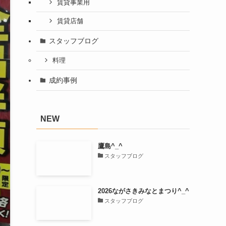
賃貸事業用
賃貸店舗
スタッフブログ
料理
成約事例
NEW
鷹島^_^
スタッフブログ
2026ながさきみなとまつり^_^
スタッフブログ