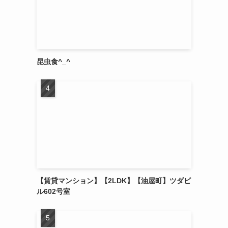
昆虫食^_^
【賃貸マンション】【2LDK】【油屋町】ツダビ
ル602号室