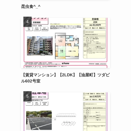
昆虫食^_^
【賃貸マンション】【2LDK】【油屋町】ツダビ
ル602号室