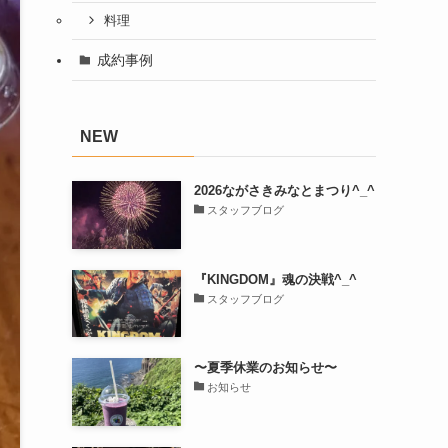
料理
成約事例
NEW
2026ながさきみなとまつり^_^
スタッフブログ
『KINGDOM』魂の決戦^_^
スタッフブログ
〜夏季休業のお知らせ〜
お知らせ