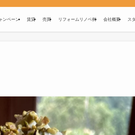
ャンペーン
賃貸
売買
リフォームリノベ例
会社概要
ス