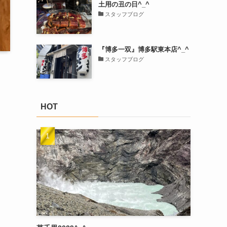
土用の丑の日^_^
スタッフブログ
『博多一双』博多駅東本店^_^
スタッフブログ
HOT