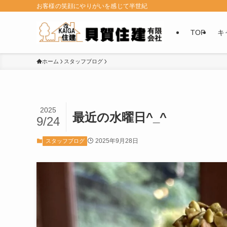
お客様の笑顔にやりがいを感じて半世紀
TOP
キ
ホーム
スタッフブログ
2025
最近の水曜日^_^
9/24
2025年9月28日
スタッフブログ